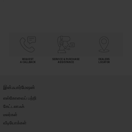
REQUEST
SERVICE & PURCHASE
DEALERS
A CALLBACK
ASSISTANCE
LOCATOR
இன்ஃபார்மேஷன்
எஸ்கோவைப் பற்றி
கேட்டலாஃக்
டீலர்கள்
வீடியோக்கள்