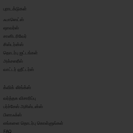
புராடக்டுகள்
ஃபாஸெட்ஸ்
ஷாவர்ஸ்
சானிடரிவேர்
சிஸ்டர்ன்ஸ்
தொடர்பு ஐட்டங்கள்
அக்சஸரீஸ்
வாட்டர் ஹீட்டர்ஸ்
க்விக் லிங்க்ஸ்
வர்த்தக விசாரிப்பு
பர்ச்சேஸ் அசிஸ்டன்ஸ்
பிளாஃக்ஸ்
எங்களை தொடர்பு கொள்ளுங்கள்
FAQ