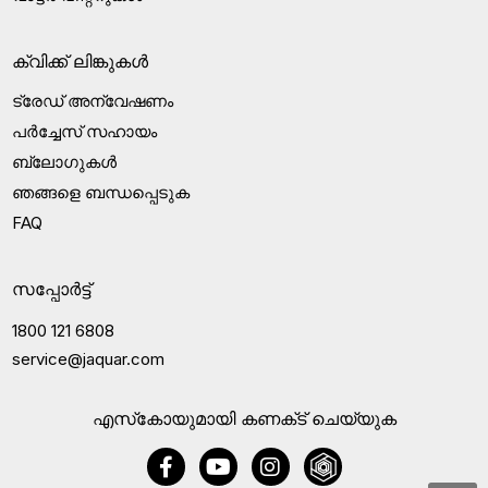
ക്വിക്ക് ലിങ്കുകൾ
ട്രേഡ് അന്വേഷണം
പർച്ചേസ് സഹായം
ബ്ലോഗുകൾ
ഞങ്ങളെ ബന്ധപ്പെടുക
FAQ
സപ്പോർട്ട്
1800 121 6808
service@jaquar.com
എസ്‍കോയുമായി കണക്‌ട് ചെയ്യുക