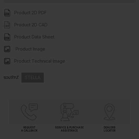
Product 2D PDF
Product 2D CAD
Product Data Sheet
Product Image
Product Technical Image
ടാഗ്സ്:
STELLA
REQUEST
SERVICE & PURCHASE
DEALERS
A CALLBACK
ASSISTANCE
LOCATOR