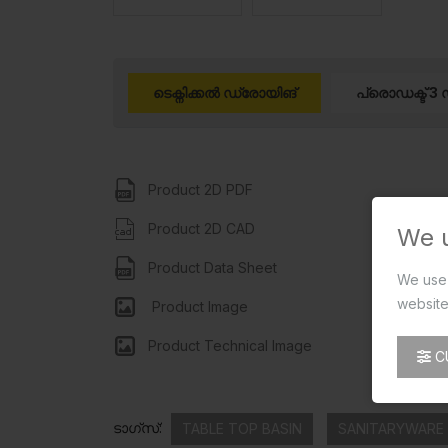
ടെക്നിക്കൽ ഡ്രോയിങ്
പ്രൊഡക്ട് 3 
Product 2D PDF
Product 2D CAD
We 
Product Data Sheet
We use 
website
Product Image
Product Technical Image
C
ടാഗ്സ്:
TABLE TOP BASIN
SANITARYWARE