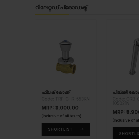
റിലേറ്റഡ് പ്രോഡക്ട്
ഫ്ലഷ് കോക്ക്
പില്ലർ കോക്
Code: TRF-CHR-553KN
Code: ORB-
105021N
MRP: ₹3,000.00
MRP: ₹3,9
(Inclusive of all taxes)
(Inclusive of a
SHORTLIST
SHORTLI