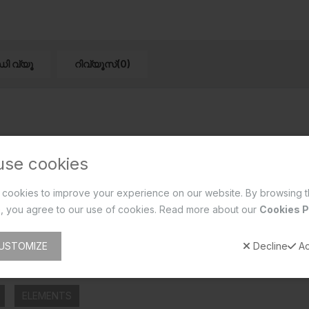
ഡി വ്യൂ
റിവ്യൂസ്(0)
use cookies
cookies to improve your experience on our website. By browsing t
, you agree to our use of cookies. Read more about our
Cookies P
USTOMIZE
Decline
Ac
ELEMENTS