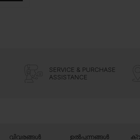
SERVICE & PURCHASE
ASSISTANCE
വിവരങ്ങൾ
ഉൽപ്പന്നങ്ങൾ
ക്വ