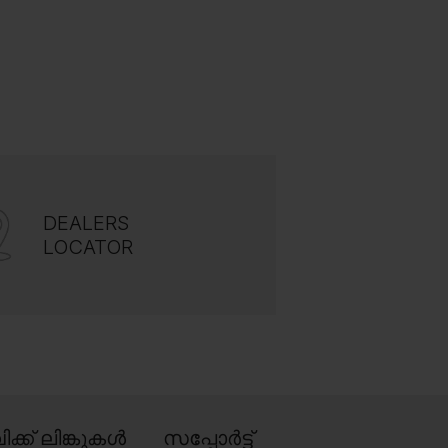
DEALERS
LOCATOR
ിക്ക് ലിങ്കുകൾ
സപ്പോർട്ട്