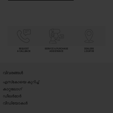
REQUEST
SERVICE & PURCHASE
DEALERS
A CALLBACK
ASSISTANCE
LOCATOR
വിവരങ്ങൾ
എസ്‍കോയെ കുറിച്ച്
കാറ്റലോഗ്
ഡീലർമാർ
വീഡിയോകൾ