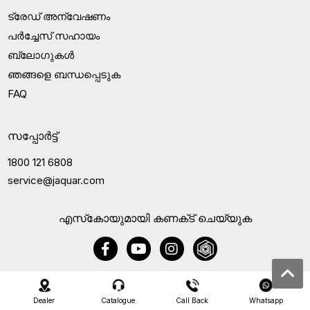
ട്രേഡ് അന്വേഷണം
പർച്ചേസ് സഹായം
ബ്ലോഗുകൾ
ഞങ്ങളെ ബന്ധപ്പെടുക
FAQ
സപ്പോർട്ട്
1800 121 6808
service@jaquar.com
എസ്‍കോയുമായി കണക്‌ട് ചെയ്യുക
Dealer
Catalogue
Call Back
Whatsapp