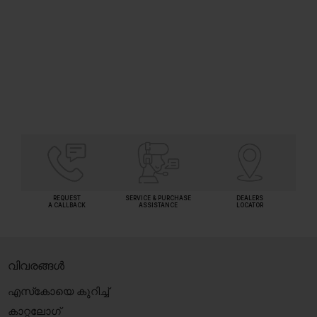
(Inclusive of all taxes)
SHORTLIST
REQUEST
SERVICE & PURCHASE
DEALERS
A CALLBACK
ASSISTANCE
LOCATOR
വിവരങ്ങൾ
എസ്‍കോയെ കുറിച്ച്
കാറ്റലോഗ്