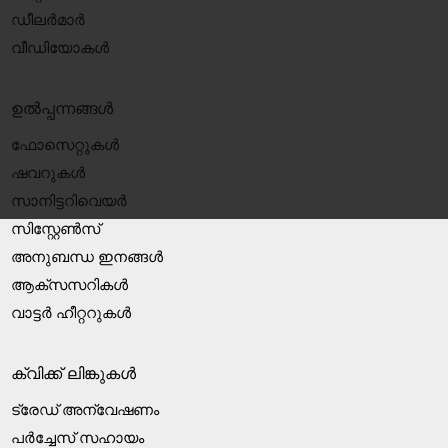
ഡീലർമാർ
വീഡിയോകൾ
ഉൽപ്പന്നങ്ങൾ
ഫോസെറ്റുകൾ
ഷവറുകൾ
സാനിട്ടറിവെയർ
സിസ്റ്റേൺസ്
അനുബന്ധ ഇനങ്ങൾ
ആക്‌സസറികൾ
വാട്ടർ ഹീറ്ററുകൾ
ക്വിക്ക് ലിങ്കുകൾ
ട്രേഡ് അന്വേഷണം
പർച്ചേസ് സഹായം