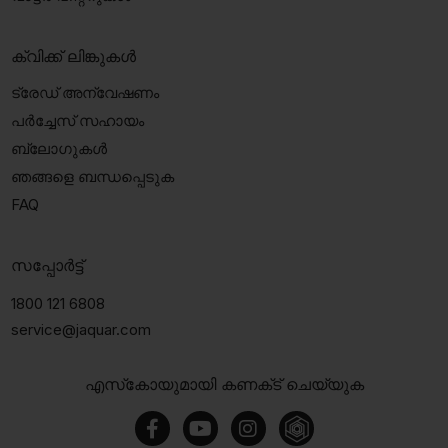
ക്വിക്ക് ലിങ്കുകൾ
ട്രേഡ് അന്വേഷണം
പർച്ചേസ് സഹായം
ബ്ലോഗുകൾ
ഞങ്ങളെ ബന്ധപ്പെടുക
FAQ
സപ്പോർട്ട്
1800 121 6808
service@jaquar.com
എസ്‍കോയുമായി കണക്‌ട് ചെയ്യുക