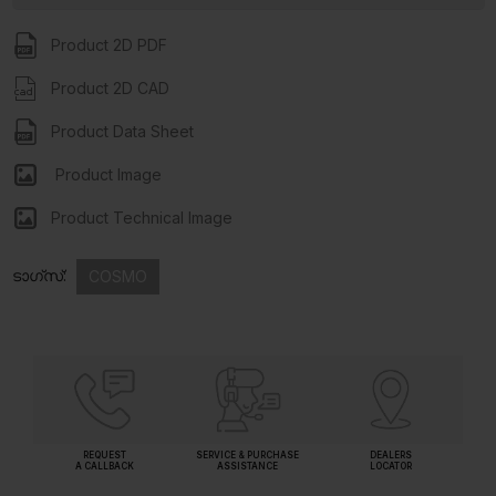
Product 2D PDF
Product 2D CAD
Product Data Sheet
Product Image
Product Technical Image
ടാഗ്സ്:
COSMO
REQUEST
SERVICE & PURCHASE
DEALERS
A CALLBACK
ASSISTANCE
LOCATOR