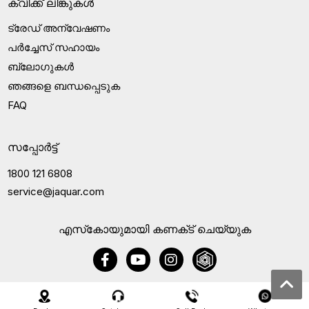
ക്വിക്ക് ലിങ്കുകൾ
ട്രേഡ് അന്വേഷണം
പർച്ചേസ് സഹായം
ബ്ലോഗുകൾ
ഞങ്ങളെ ബന്ധപ്പെടുക
FAQ
സപ്പോർട്ട്
1800 121 6808
service@jaquar.com
എസ്‍കോയുമായി കണക്‌ട് ചെയ്യുക