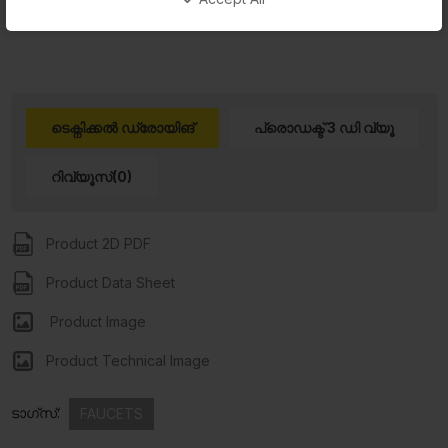
read more...
ടെക്നിക്കൽ ഡ്രോയിങ്
പ്രൊഡക്ട് 3 ഡി വ്യൂ
റിവ്യൂസ്(0)
Product 2D PDF
Product Data Sheet
Product Image
Product Technical Image
ടാഗ്സ്:
FAUCETS