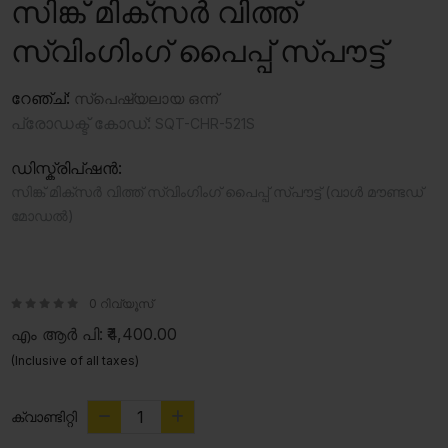
സിങ്ക് മിക്സർ വിത്ത്
സ്വിംഗിംഗ് പൈപ്പ് സ്പൗട്ട്
റേഞ്ച്:
സ്‍പെഷ്യലായ ഒന്ന്
പ്രോഡക്ട് കോഡ്:
SQT-CHR-521S
ഡിസ്ക്രിപ്ഷൻ:
സിങ്ക് മിക്സർ വിത്ത് സ്വിംഗിംഗ് പൈപ്പ് സ്പൗട്ട് (വാൾ മൗണ്ടഡ്
മോഡൽ)
0 റിവ്യൂസ്
എം ആർ പി:
₹4,400.00
(Inclusive of all taxes)
ക്വാണ്ടിറ്റി