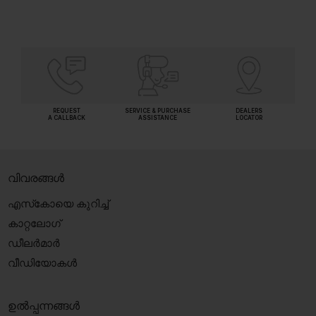
REQUEST
SERVICE & PURCHASE
DEALERS
A CALLBACK
ASSISTANCE
LOCATOR
വിവരങ്ങൾ
എസ്‍കോയെ കുറിച്ച്
കാറ്റലോഗ്
ഡീലർമാർ
വീഡിയോകൾ
ഉൽപ്പന്നങ്ങൾ