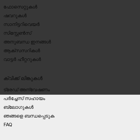
ഫോസെറ്റുകൾ
ഷവറുകൾ
സാനിട്ടറിവെയർ
സിസ്റ്റേൺസ്
അനുബന്ധ ഇനങ്ങൾ
ആക്‌സസറികൾ
വാട്ടർ ഹീറ്ററുകൾ
ക്വിക്ക് ലിങ്കുകൾ
ട്രേഡ് അന്വേഷണം
പർച്ചേസ് സഹായം
ബ്ലോഗുകൾ
ഞങ്ങളെ ബന്ധപ്പെടുക
FAQ