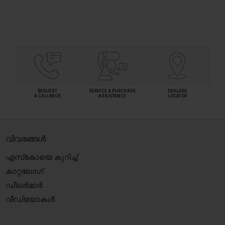
REQUEST
SERVICE & PURCHASE
DEALERS
A CALLBACK
ASSISTANCE
LOCATOR
വിവരങ്ങൾ
എസ്‍കോയെ കുറിച്ച്
കാറ്റലോഗ്
ഡീലർമാർ
വീഡിയോകൾ