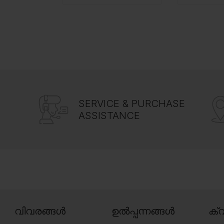
SERVICE & PURCHASE
ASSISTANCE
വിവരങ്ങൾ
ഉൽപ്പന്നങ്ങൾ
ക്വ