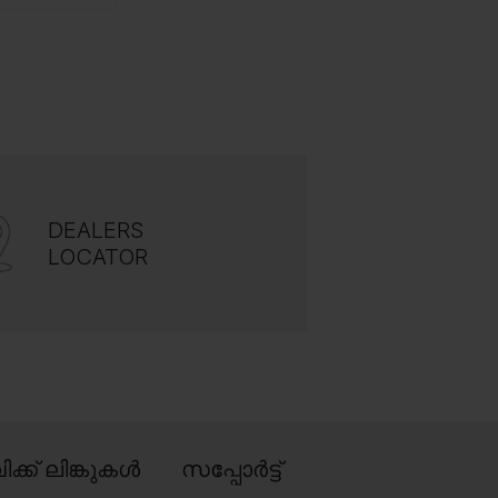
DEALERS
LOCATOR
ിക്ക് ലിങ്കുകൾ
സപ്പോർട്ട്