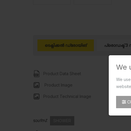
ടെക്നിക്കൽ ഡ്രോയിങ്
പ്രൊഡക്ട് 3 
We 
Product Data Sheet
We use 
Product Image
website
Product Technical Image
C
ടാഗ്സ്:
SHOWER