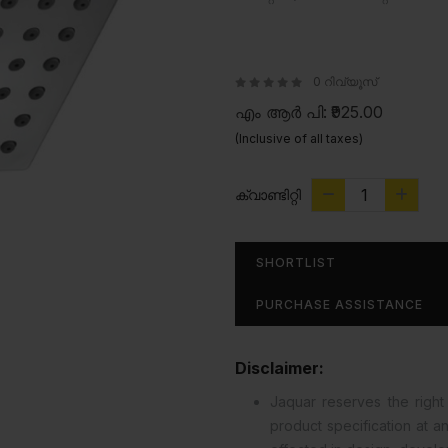
0 റിവ്യൂസ്
എം ആർ പി:
₹925.00
(Inclusive of all taxes)
ക്വാണ്ടിറ്റി
SHORTLIST
PURCHASE ASSISTANCE
Disclaimer:
Jaquar reserves the right 
product specification at 