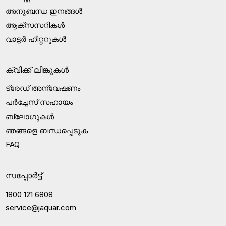
അനുബന്ധ ഇനങ്ങൾ
ആക്‌സസറികൾ
വാട്ടർ ഹീറ്ററുകൾ
ക്വിക്ക് ലിങ്കുകൾ
ട്രേഡ് അന്വേഷണം
പർച്ചേസ് സഹായം
ബ്ലോഗുകൾ
ഞങ്ങളെ ബന്ധപ്പെടുക
FAQ
സപ്പോർട്ട്
1800 121 6808
service@jaquar.com