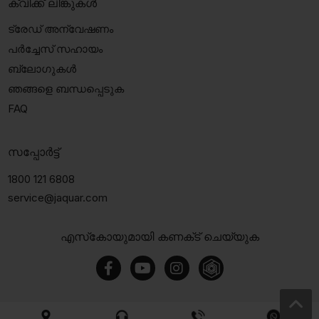
ക്വിക്ക് ലിങ്കുകൾ
ട്രേഡ് അന്വേഷണം
പർച്ചേസ് സഹായം
ബ്ലോഗുകൾ
ഞങ്ങളെ ബന്ധപ്പെടുക
FAQ
സപ്പോർട്ട്
1800 121 6808
service@jaquar.com
എസ്‍കോയുമായി കണക്‌ട് ചെയ്യുക