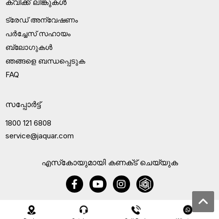
ക്വിക്ക് ലിങ്കുകൾ
ട്രേഡ് അന്വേഷണം
പർച്ചേസ് സഹായം
ബ്ലോഗുകൾ
ഞങ്ങളെ ബന്ധപ്പെടുക
FAQ
സപ്പോർട്ട്
1800 121 6808
service@jaquar.com
എസ്‍കോയുമായി കണക്‌ട് ചെയ്യുക