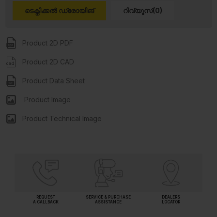
ടെക്നിക്കൽ ഡ്രോയിങ്
റിവ്യൂസ്(0)
Product 2D PDF
Product 2D CAD
Product Data Sheet
Product Image
Product Technical Image
REQUEST
SERVICE & PURCHASE
DEALERS
A CALLBACK
ASSISTANCE
LOCATOR