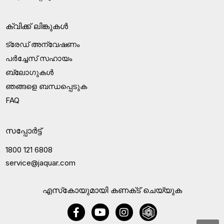
ക്വിക്ക് ലിങ്കുകൾ
ട്രേഡ് അന്വേഷണം
പർച്ചേസ് സഹായം
ബ്ലോഗുകൾ
ഞങ്ങളെ ബന്ധപ്പെടുക
FAQ
സപ്പോർട്ട്
1800 121 6808
service@jaquar.com
എസ്‍കോയുമായി കണക്‌ട് ചെയ്യുക