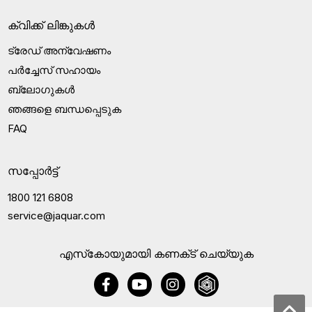
ക്വിക്ക് ലിങ്കുകൾ
ട്രേഡ് അന്വേഷണം
പർച്ചേസ് സഹായം
ബ്ലോഗുകൾ
ഞങ്ങളെ ബന്ധപ്പെടുക
FAQ
സപ്പോർട്ട്
1800 121 6808
service@jaquar.com
എസ്‍കോയുമായി കണക്‌ട് ചെയ്യുക