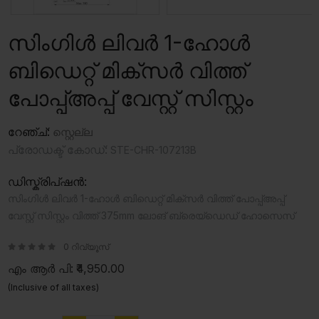
സിംഗിൾ ലിവർ 1-ഹോൾ
ബിഡെറ്റ് മിക്സർ വിത്ത്
പോപ്പ്അപ്പ് വേസ്റ്റ് സിസ്റ്റം
റേഞ്ച്:
സ്റ്റെല്ല
പ്രോഡക്ട് കോഡ്:
STE-CHR-107213B
ഡിസ്ക്രിപ്ഷൻ:
സിംഗിൾ ലിവർ 1-ഹോൾ ബിഡെറ്റ് മിക്സർ വിത്ത് പോപ്പ്അപ്പ്
വേസ്റ്റ് സിസ്റ്റം വിത്ത് 375mm ലോങ് ബ്രെയ്ഡെഡ് ഹോസെസ്
0 റിവ്യൂസ്
എം ആർ പി:
₹4,950.00
(Inclusive of all taxes)