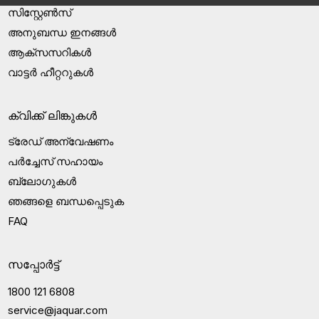
സിസ്റ്റേൺസ്
അനുബന്ധ ഇനങ്ങൾ
ആക്‌സസറികൾ
വാട്ടർ ഹീറ്ററുകൾ
ക്വിക്ക് ലിങ്കുകൾ
ട്രേഡ് അന്വേഷണം
പർച്ചേസ് സഹായം
ബ്ലോഗുകൾ
ഞങ്ങളെ ബന്ധപ്പെടുക
FAQ
സപ്പോർട്ട്
1800 121 6808
service@jaquar.com