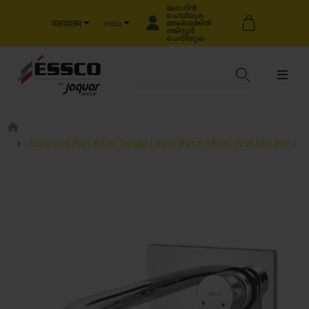
ലോഗിൻ
ചെയ്യുക
मलयालम
അല്ലെങ്കിൽ
India
രജിസ്റ്റർ
ചെയ്യുക
Exposed Part Kit of Single Lever Basin Mixer Wall Mounted