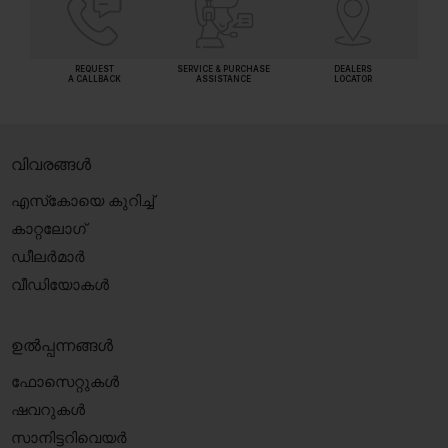
REQUEST
SERVICE & PURCHASE
DEALERS
A CALLBACK
ASSISTANCE
LOCATOR
വിവരങ്ങൾ
എസ്‍കോയെ കുറിച്ച്
കാറ്റലോഗ്
ഡീലർമാർ
വീഡിയോകൾ
ഉൽപ്പന്നങ്ങൾ
ഫോസെറ്റുകൾ
ഷവറുകൾ
സാനിട്ടറിവെയർ