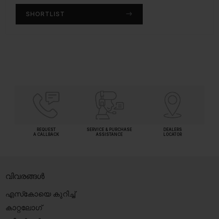
SHORTLIST
SHORTLIST
REQUEST
SERVICE & PURCHASE
DEALERS
A CALLBACK
ASSISTANCE
LOCATOR
വിവരങ്ങൾ
എസ്‍കോയെ കുറിച്ച്
കാറ്റലോഗ്