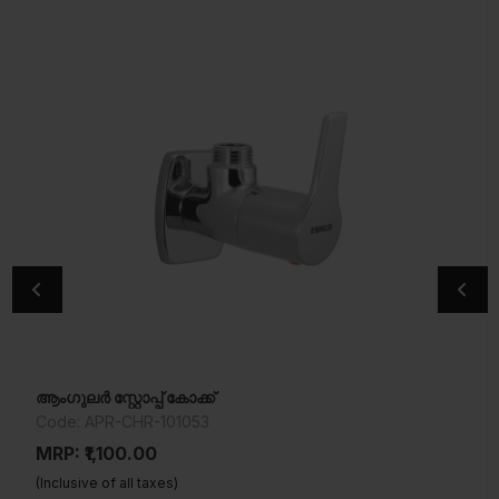
ആംഗുലർ സ്റ്റോപ്പ് കോക്ക്
ഫ്ലഷ് കോക്ക്
Code: APR-CHR-101053
Code: TRF-CHR-553KN
MRP: ₹1,100.00
MRP: ₹3,000.00
(Inclusive of all taxes)
(Inclusive of all taxes)