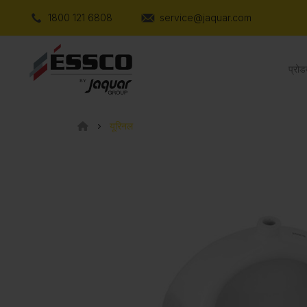
1800 121 6808
service@jaquar.com
प्रोड
यूरिनल