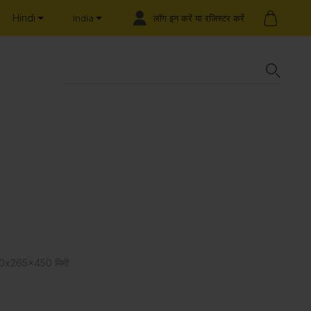
Hindi
लॉग इन करें या रजिस्टर करें
India
: 310x265x450 मिमी