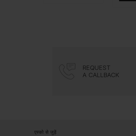
REQUEST
A CALLBACK
एस्को से जुड़ें