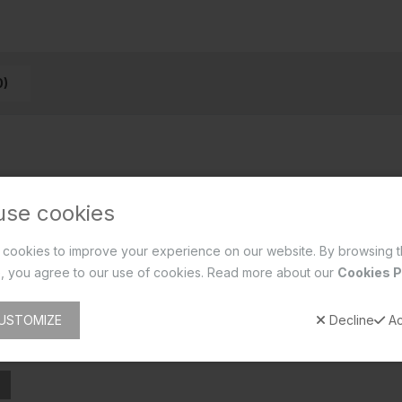
0)
use cookies
cookies to improve your experience on our website. By browsing t
, you agree to our use of cookies. Read more about our
Cookies P
USTOMIZE
Decline
Ac
S