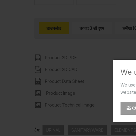
डाउनलोड
उत्पाद 3 डी दृश्य
समीक्षा (
Product 2D PDF
Product 2D CAD
We 
Product Data Sheet
We use 
website
Product Image
Product Technical Image
C
टैग:
URINAL
SANITARYWARE
ELEMENT