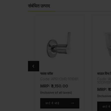
संबंधित उत्पाद
फ्लश कॉक
R-101053
Code: APR-CHR-101081
Code: AIS-
101351SPPS
00
MRP: ₹3,150.00
MRP: ₹10,5
taxes)
(Inclusive of all taxes)
(Inclusive of a
कार्ट में जोड़ें
कार्ट में जोड़ें