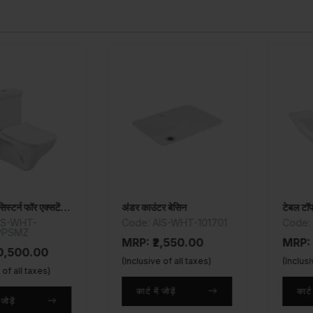
बाउल विथ सिस्टर्न फॉर एक्सटेंडेड वॉल हँग WC
अंडर काउंटर बेसिन
टेबल टॉप बेसि
WHT-
Code: AIS-WHT-101701
Code: EC
MZ
MRP: ₹2,550.00
MRP: ₹2,
00.00
(Inclusive of all taxes)
(Inclusive of
ll taxes)
कार्ट में जोड़ें
कार्ट में जोड़