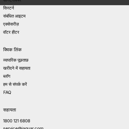
सिस्टर्न
संबंधित आइटम
एक्सेसरीज़
वॉटर हीटर
क्विक लिंक
व्यापारिक पूछताछ
खरीदने में सहायता
ब्लॉग
हम से संपर्क करें
FAQ
सहायता
1800 121 6808
service@jaquar.com