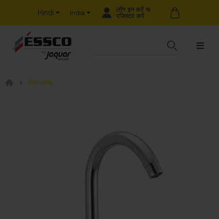
लॉग इन करें या
Hindi
India
रजिस्टर करें
सिंक कॉक