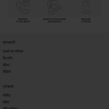
REQUEST
SERVICE & PURCHASE
DEALERS
A CALLBACK
ASSISTANCE
LOCATOR
जानकारी
एस्को का परिचय
कैटलॉग
डीलर
वीडियो
प्रोडक्ट
फॉसेट
शॉवर
सैनिटरीवेयर