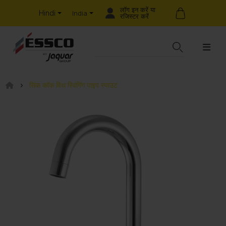
लॉग इन करें या
Hindi
India
रजिस्टर करें
सिंक कॉक विथ स्विंगिंग पाइप स्पाउट