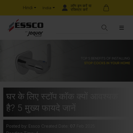
लॉग इन करें या
Hindi
India
रजिस्टर करें
घर के लिए स्टॉप कॉक क्यों आवश्यक
है? 5 मुख्य फायदे जानें
Posted by: Essco
Created Date:
07
Feb 2025