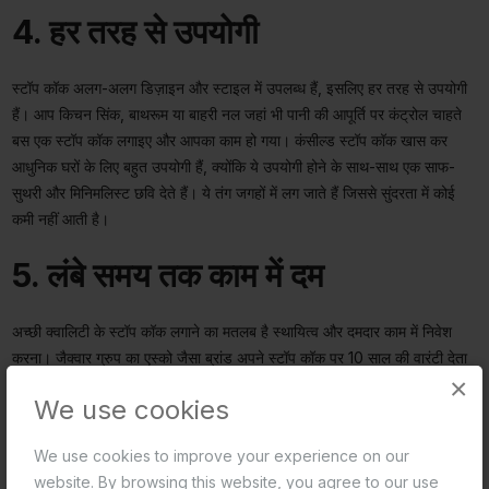
4. हर तरह से उपयोगी
स्टॉप कॉक अलग-अलग डिज़ाइन और स्टाइल में उपलब्ध हैं, इसलिए हर तरह से उपयोगी
हैं। आप किचन सिंक, बाथरूम या बाहरी नल जहां भी पानी की आपूर्ति पर कंट्रोल चाहते
बस एक स्टॉप कॉक लगाइए और आपका काम हो गया। कंसील्ड स्टॉप कॉक खास कर
आधुनिक घरों के लिए बहुत उपयोगी हैं, क्योंकि ये उपयोगी होने के साथ-साथ एक साफ-
सुथरी और मिनिमलिस्ट छवि देते हैं। ये तंग जगहों में लग जाते हैं जिससे सुंदरता में कोई
कमी नहीं आती है।
5. लंबे समय तक काम में दम
अच्छी क्वालिटी के स्टॉप कॉक लगाने का मतलब है स्थायित्व और दमदार काम में निवेश
करना। जैक्वार ग्रुप का एस्को जैसा ब्रांड अपने स्टॉप कॉक पर 10 साल की वारंटी देता
×
है, जो गुणवत्ता का वादा पूरा करने का विश्वास दिखाता है। एस्को के एंगुलर स्टॉप कॉक के
We use cookies
विकल्प इस तरह डिज़ाइन किए गए हैं कि हर दिन उपयोग करने की चुनौती पर खरा उतरे
और आने वाले वर्षों तक भरोसे से काम करे।
We use cookies to improve your experience on our
website. By browsing this website, you agree to our use