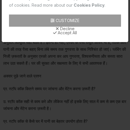
निष्कर्ष
of cookies. Read more about our
Cookies Policy
.
घर के प्लंबिंग सिस्टम में स्टॉप कॉक को जगह देना एक अच्छा निर्णय है जिसके कई लाभ
CUSTOMIZE
हैं। ये फिक्स्चर पानी के फ्लो पर आसानी से कंट्रोल से लेकर पानी की बरबादी रोकने और
फिर कार्य क्षमता में सुधार करने तक हर मकान मालिक के लिए आवश्यक हैं। कंसील्ड स्टॉप
Decline
Accept All
कॉक और एंगुलर स्टॉप कॉक जैसे विकल्प उपलब्ध होने से ये आपके घर की ज़रूरतों के
अनुसार बिल्कुल सही बैठते हैं। इतना ही नहीं, एस्को के पैसा वसूल ऑफर भी हैं, ताकि आप
पानी की तरह पैसा बहाए बिना लंबे समय तक गुणवत्ता के साथ निश्चिंत हो जाएं। प्लंबिंग की
निजी ज़रूरतों के अनुसार एस्को अपना कर आप गुणवत्ता, विश्वसनीयता और सस्ता सारा
लाभ उठा सकते हैं। घर की सुरक्षा और सक्षमता के लिए ये सभी आवश्यक हैं।
अक्सर पूछे जाने वाले प्रश्न
प्र. स्टॉप कॉक कितने समय पर जांचना और मेंटेन करना ज़रूरी है?
उ. स्टॉप कॉक सही से काम करे और लीकेज नहीं हो इसके लिए साल में कम से कम एक बार
जांचना और मेंटेन करना ज़रूरी है।
प्र. स्टॉप कॉक से कैसे घर में पानी का बेहतर उपयोग होता है?