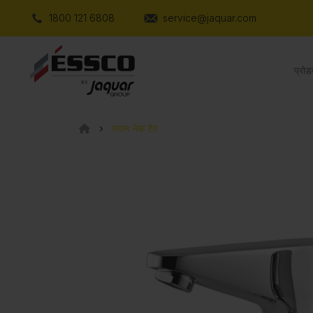
1800 121 6808
service@jaquar.com
प्रोड
स्वान नेक टैप