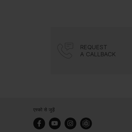
REQUEST
A CALLBACK
एस्को से जुड़ें