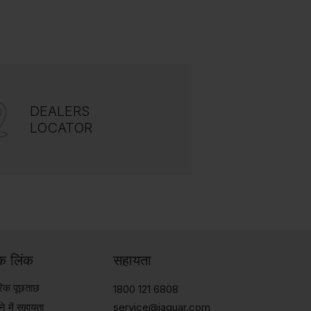
DEALERS
LOCATOR
िक लिंक
सहायता
ारिक पूछताछ
1800 121 6808
े में सहायता
service@jaquar.com