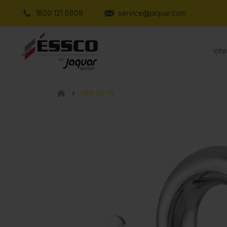
1800 121 6808
service@jaquar.com
प्रोड
स्वान नेक टैप