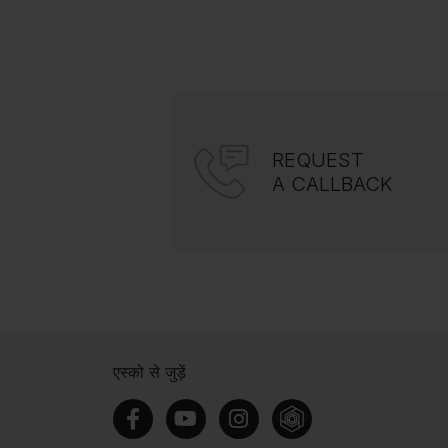
REQUEST
A CALLBACK
एस्को से जुड़ें