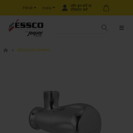
लॉग इन करें या
Hindi
India
रजिस्टर करें
बेसिन इनलेट कनेक्शन