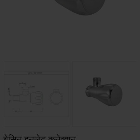
बेसिन इनलेट कनेक्शन