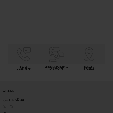
(Inclusive of all taxes)
कार्ट में जोड़ें
REQUEST
SERVICE & PURCHASE
DEALERS
A CALLBACK
ASSISTANCE
LOCATOR
जानकारी
एस्को का परिचय
कैटलॉग