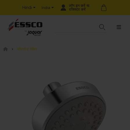
लॉग इन करें या
Hindi
India
रजिस्टर करें
ओवरहेड शॉवर