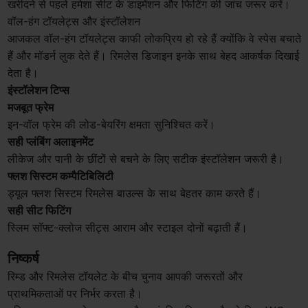
खरीदने से पहले हमेशा सीट के डाइमेंशन और फिटिंग की जांच जरूर करें।
वॉल-हंग टॉयलेट्स और इंस्टॉलेशन
आजकल वॉल-हंग टॉयलेट्स काफी लोकप्रिय हो रहे हैं क्योंकि वे स्पेस बचाते
हैं और मॉडर्न लुक देते हैं। रिमलेस डिजाइन इनके साथ बेहद आकर्षक दिखाई
देता है।
इंस्टॉलेशन टिप्स
मजबूत फ्रेम
इन-वॉल फ्रेम की लोड-बेयरिंग क्षमता सुनिश्चित करें।
सही प्लंबिंग अलाइनमेंट
लीकेज और पानी के छींटों से बचने के लिए सटीक इंस्टॉलेशन जरूरी है।
फ्लश सिस्टम कम्पैटिबिलिटी
ड्यूल फ्लश सिस्टम रिमलेस बाउल्स के साथ बेहतर काम करते हैं।
सही सीट फिटिंग
स्लिम सॉफ्ट-क्लोज सीट्स आराम और स्टाइल दोनों बढ़ाती हैं।
निष्कर्ष
रिम्ड और रिमलेस टॉयलेट के बीच चुनाव आपकी जरूरतों और
प्राथमिकताओं पर निर्भर करता है।