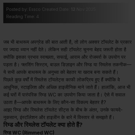
Posted by: Essco
Created Date:
12
Nov 2025
Reading Time: 4
जब भी बाथरूम अपग्रेड की बात आती है, तो लोग अक्सर टॉयलेट के प्रकार
पर ज्यादा ध्यान नहीं देते। लेकिन सही टॉयलेट चुनना बेहद जरूरी होता है
क्योंकि इसका प्रभाव स्वच्छता, सफाई, आराम और रोजमर्रा के उपयोग पर
पड़ता है। फ्लशिंग सिस्टम, बाउल डिज़ाइन और रिम्ड या रिमलेस तकनीक—
ये सभी आपके बाथरूम के अनुभव को बेहतर या खराब बना सकते हैं।
पिछले कुछ वर्षों में रिमलेस टॉयलेट्स काफी लोकप्रिय हुए हैं क्योंकि वे
आधुनिक, स्टाइलिश और अधिक हाइजीनिक माने जाते हैं। हालांकि, आज भी
कई घरों में पारंपरिक रिम्ड WC का उपयोग किया जाता है। ऐसे में सवाल
उठता है—आपके बाथरूम के लिए कौन-सा विकल्प बेहतर है?
आइए रिम्ड और रिमलेस टॉयलेट सीट्स के बीच के अंतर, उनके फायदे-
नुकसान, इंस्टॉलेशन और हाइजीन के बारे में विस्तार से समझते हैं।
रिम्ड और रिमलेस टॉयलेट क्या होते हैं?
रिम्ड WC (Rimmed WC)