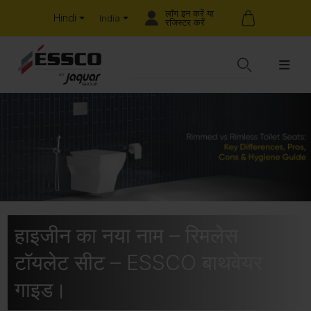
लॉग इन करें या
Hindi
India
रजिस्टर करें
हाइजीन का नया नाम – रिमलेस
टॉयलेट सीट – ESSCO बाथवेयर
गाइड।