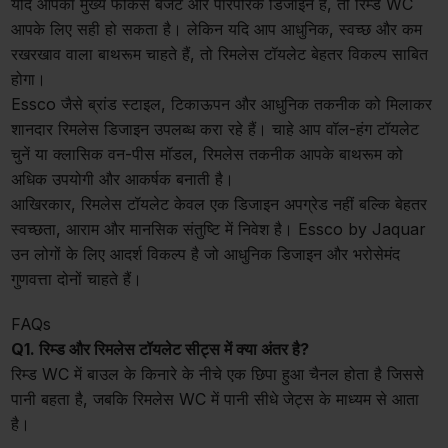
यदि आपका मुख्य फोकस बजट और पारंपरिक डिजाइन है, तो रिम्ड WC
आपके लिए सही हो सकता है। लेकिन यदि आप आधुनिक, स्वच्छ और कम
रखरखाव वाला बाथरूम चाहते हैं, तो रिमलेस टॉयलेट बेहतर विकल्प साबित
होगा।
Essco जैसे ब्रांड स्टाइल, टिकाऊपन और आधुनिक तकनीक को मिलाकर
शानदार रिमलेस डिजाइन उपलब्ध करा रहे हैं। चाहे आप वॉल-हंग टॉयलेट
चुनें या क्लासिक वन-पीस मॉडल, रिमलेस तकनीक आपके बाथरूम को
अधिक उपयोगी और आकर्षक बनाती है।
आखिरकार, रिमलेस टॉयलेट केवल एक डिजाइन अपग्रेड नहीं बल्कि बेहतर
स्वच्छता, आराम और मानसिक संतुष्टि में निवेश है। Essco by Jaquar
उन लोगों के लिए आदर्श विकल्प है जो आधुनिक डिजाइन और भरोसेमंद
गुणवत्ता दोनों चाहते हैं।
FAQs
Q1. रिम्ड और रिमलेस टॉयलेट सीट्स में क्या अंतर है?
रिम्ड WC में बाउल के किनारे के नीचे एक छिपा हुआ चैनल होता है जिससे
पानी बहता है, जबकि रिमलेस WC में पानी सीधे जेट्स के माध्यम से आता
है।