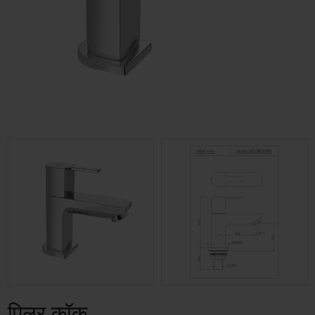
पिलर कॉक