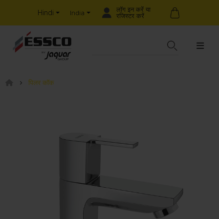
लॉग इन करें या
Hindi
India
रजिस्टर करें
पिलर कॉक