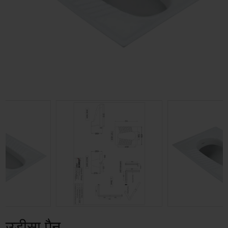
उड़ीसा पैन