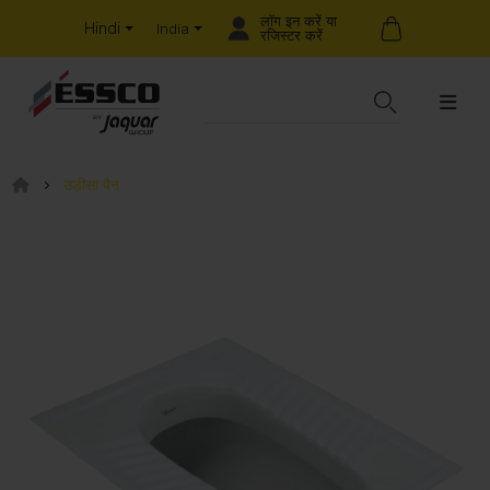
लॉग इन करें या
Hindi
India
रजिस्टर करें
उड़ीसा पैन