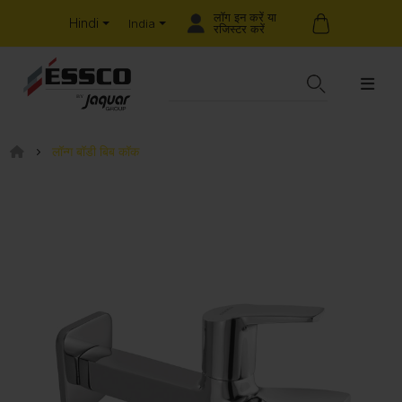
लॉग इन करें या
Hindi
India
रजिस्टर करें
लॉन्ग बॉडी बिब कॉक