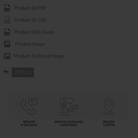
Product 2D PDF
Product 2D CAD
Product Data Sheet
Product Image
Product Technical Image
टैग:
STELLA
REQUEST
SERVICE & PURCHASE
DEALERS
A CALLBACK
ASSISTANCE
LOCATOR