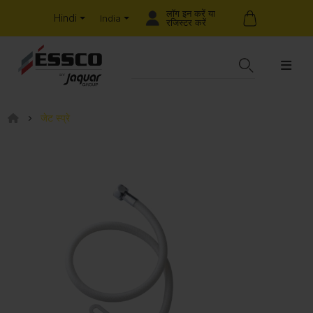
लॉग इन करें या
Hindi
India
रजिस्टर करें
जेट स्प्रे