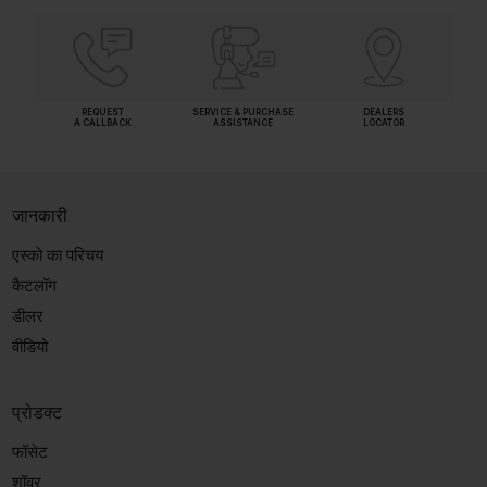
REQUEST
SERVICE & PURCHASE
DEALERS
A CALLBACK
ASSISTANCE
LOCATOR
जानकारी
एस्को का परिचय
कैटलॉग
डीलर
वीडियो
प्रोडक्ट
फॉसेट
शॉवर