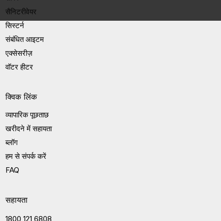
सैनिटरीवेयर
सिस्टर्न
संबंधित आइटम
एक्सेसरीज़
वॉटर हीटर
क्विक लिंक
व्यापारिक पूछताछ
खरीदने में सहायता
ब्लॉग
हम से संपर्क करें
FAQ
सहायता
1800 121 6808