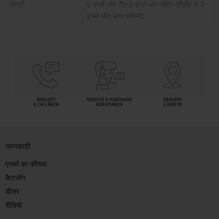
वॉरन्टी
5 इयर्स ऑन टैंक,2 इयर्स ऑन हीटिंग एलिमेंट & 2
इयर्स ऑन अदर कॉंपोनेंट
REQUEST
SERVICE & PURCHASE
DEALERS
A CALLBACK
ASSISTANCE
LOCATOR
जानकारी
एस्को का परिचय
कैटलॉग
डीलर
वीडियो