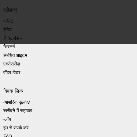
प्रोडक्ट
फॉसेट
शॉवर
सैनिटरीवेयर
सिस्टर्न
संबंधित आइटम
एक्सेसरीज़
वॉटर हीटर
क्विक लिंक
व्यापारिक पूछताछ
खरीदने में सहायता
ब्लॉग
हम से संपर्क करें
FAQ