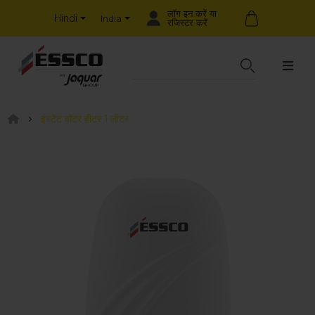
लॉग इन करें या
Hindi
India
रजिस्टर करें
इंस्टेंट वॉटर हीटर 1 लीटर