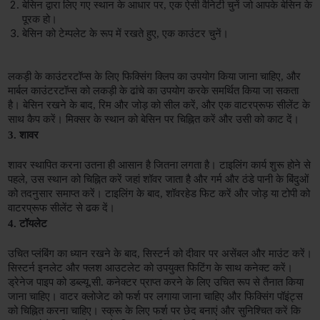
बेसिन द्वारा लिए गए स्थान के आधार पर, एक ऐसी वैनिटी चुनें जो आपके बेसिन के 
पूरक हो।
बेसिन को टेम्पलेट के रूप में रखते हुए, एक काउंटर चुनें।
लकड़ी के काउंटरटॉप्स के लिए फिक्सिंग क्लिप का उपयोग किया जाना चाहिए, और 
मार्बल काउंटरटॉप्स को लकड़ी के ढांचे का उपयोग करके समर्थित किया जा सकता 
है। बेसिन रखने के बाद, रिम और जोड़ को सील करें, और एक वाटरप्रूफ सीलेंट के 
साथ कैप करें। मिक्सर के स्थान को बेसिन पर चिह्नित करें और उसी को काट दें।
3. शावर
शावर स्थापित करना उतना ही आसान है जितना लगता है। टाइलिंग कार्य शुरू होने से 
पहले, उस स्थान को चिह्नित करें जहां शॉवर जाता है और गर्म और ठंडे पानी के बिंदुओं 
को तदनुसार समाप्त करें। टाइलिंग के बाद, शॉवरहेड फिट करें और जोड़ या टोपी को 
वाटरप्रूफ सीलेंट से ढक दें।
4. टॉयलेट
उचित प्लंबिंग का ध्यान रखने के बाद, सिस्‍टर्न को दीवार पर असेंबल और माउंट करें। 
सिस्‍टर्न इनलेट और फ्लश आउटलेट को उपयुक्त फिटिंग के साथ कनेक्ट करें। 
ड्रेनेज पाइप को डब्ल्यू.सी. कनेक्टर प्राप्त करने के लिए उचित रूप से तैनात किया 
जाना चाहिए। वाटर क्लोजेट को फर्श पर लगाया जाना चाहिए और फिक्सिंग पॉइंट्स 
को चिह्नित करना चाहिए। स्क्रू के लिए फर्श पर छेद बनाएं और सुनिश्चित करें कि 