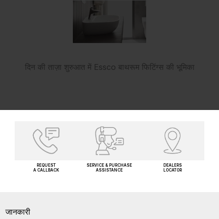
दिन की ताज़ा शुरुआत में Essco बाथरूम फिटिंग्स की भूमिका
REQUEST
SERVICE & PURCHASE
DEALERS
A CALLBACK
ASSISTANCE
LOCATOR
जानकारी