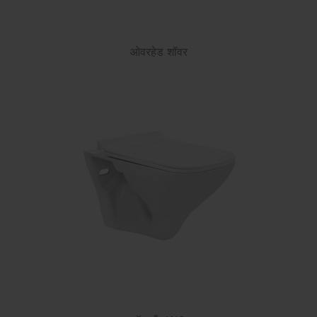
ओवरहेड शॉवर