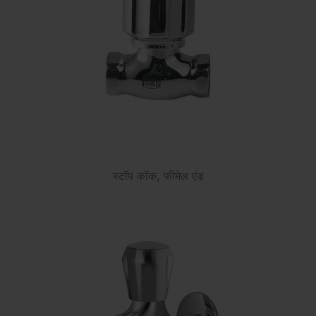
स्टॉप कॉक, फीमेल एंड