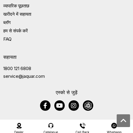
व्यापारिक पूछताछ
खरीदने में सहायता
ब्लॉग
हम से संपर्क करें
FAQ
सहायता
1800 121 6808
service@jaquar.com
एस्को से जुड़ें
Dealer
Catalogue
Call Back
Whatsapp