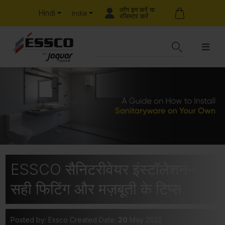
लॉग इन करें या
Hindi
India
रजिस्टर करें
ESSCO सैनिटरीवेयर इंस्टॉलेशन–
सही फिटिंग और मज़बूती के टिप्स
Posted by: Essco
Created Date:
20
May 2022