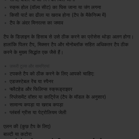
स्क्रू होल (वॉल्व सीट) का घिस जाना या जंग लगना
किसी पार्ट का ढीला या खराब होना (टैप के मैकेनिज्म में)
टैप के अंदर मिनरल्स का जमाव
टैप के डिज़ाइन के हिसाब से उसे ठीक करने का प्रोसेस थोड़ा अलग होगा।
हालांकि पिलर टैप, मिक्सर टैप और मोनोब्लॉक सहित अधिकतर टैप ठीक
करने के मुख्य सिद्धांत एक जैसे हैं।
ज़रूरी टूल्स और सामग्रियां
टपकते टैप को ठीक करने के लिए आपको चाहिए:
एडजस्टेबल रेंच या स्पैनर
फ्लैटहेड और फिलिप्स स्क्रूड्राइवर
रिप्लेसमेंट वॉशर या कार्ट्रिज (टैप के मॉडल के अनुसार)
सामान्य कपड़ा या खराब कपड़ा
प्लंबर्स ग्रीस या पेट्रोलियम जेली
एलन की (कुछ टैप के लिए)
बाल्टी या कटोरा