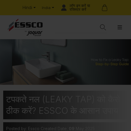
लॉग इन करें या
Hindi
India
रजिस्टर करें
टपकते नल (LEAKY TAP) को कैसे
ठीक करें? ESSCO के आसान उपाय
Posted by: Essco
Created Date:
09
May 2025