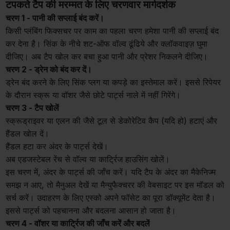
टपकते टैप की मरम्मत के लिए चरणवार मार्गदर्शक
चरण 1 - पानी की सप्लाई बंद करें।
किसी प्लंबिंग फिक्सचर पर काम का पहला चरण हमेशा पानी की सप्लाई बंद
कर देना है। सिंक के नीचे शट-ऑफ वॉल्व ढूंढिये और क्लॉकवाइज़ घुमा
दीजिए। अब टैप खोल कर बचा हुआ पानी और प्रेशर निकलने दीजिए।
चरण 2 - ड्रेन को बंद कर दें।
ड्रेन बंद करने के लिए सिंक प्लग या कपड़े का इस्तेमाल करें। इससे रिपेयर
के दौरान स्क्रू या वॉशर जैसे छोटे पार्ट्स नाले में नहीं गिरेंगे।
चरण 3 - टैप खोलें
स्क्रूड्राइवर या एलन की जैसे टूल से डेकोरेटिव कैप (यदि हो) हटाएं और
हैंडल खोल दें।
हैंडल हटा कर अंदर के पार्ट्स देखें।
अब एडजस्टेबल रेंच से वॉल्व या कार्ट्रिज हाउसिंग खोलें।
इस चरण में, अंदर के पार्ट्स की जाँच करें। यदि टैप के अंदर का मैकेनिज्म
समझ न आए, तो मैनुअल देखें या मैन्युफैक्चरर की वेबसाइट पर इस मॉडल को
सर्च करें। उदाहरण के लिए एस्को अपने फॉसेट का पूरा डॉक्यूमेंट देता है।
इससे पार्ट्स को पहचानना और बदलना आसान हो जाता है।
चरण 4 - वॉशर या कार्ट्रिज की जाँच करें और बदलें