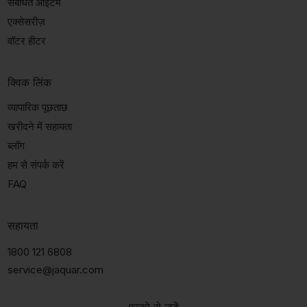
संबंधित आइटम
एक्सेसरीज़
वॉटर हीटर
क्विक लिंक
व्यापारिक पूछताछ
खरीदने में सहायता
ब्लॉग
हम से संपर्क करें
FAQ
सहायता
1800 121 6808
service@jaquar.com
एस्को से जुड़ें