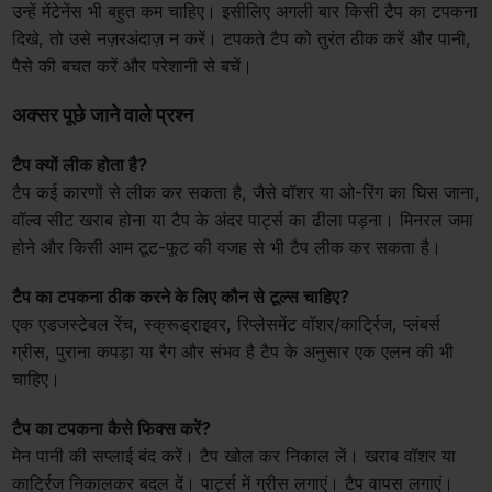
उन्हें मेंटेनेंस भी बहुत कम चाहिए। इसीलिए अगली बार किसी टैप का टपकना
दिखे, तो उसे नज़रअंदाज़ न करें। टपकते टैप को तुरंत ठीक करें और पानी,
पैसे की बचत करें और परेशानी से बचें।
अक्सर पूछे जाने वाले प्रश्न
टैप क्यों लीक होता है?
टैप कई कारणों से लीक कर सकता है, जैसे वॉशर या ओ-रिंग का घिस जाना,
वॉल्व सीट खराब होना या टैप के अंदर पार्ट्स का ढीला पड़ना। मिनरल जमा
होने और किसी आम टूट-फूट की वजह से भी टैप लीक कर सकता है।
टैप का टपकना ठीक करने के लिए कौन से टूल्स चाहिए?
एक एडजस्टेबल रेंच, स्क्रूड्राइवर, रिप्लेसमेंट वॉशर/कार्ट्रिज, प्लंबर्स
ग्रीस, पुराना कपड़ा या रैग और संभव है टैप के अनुसार एक एलन की भी
चाहिए।
टैप का टपकना कैसे फिक्स करें?
मेन पानी की सप्लाई बंद करें। टैप खोल कर निकाल लें। खराब वॉशर या
कार्ट्रिज निकालकर बदल दें। पार्ट्स में ग्रीस लगाएं। टैप वापस लगाएं।