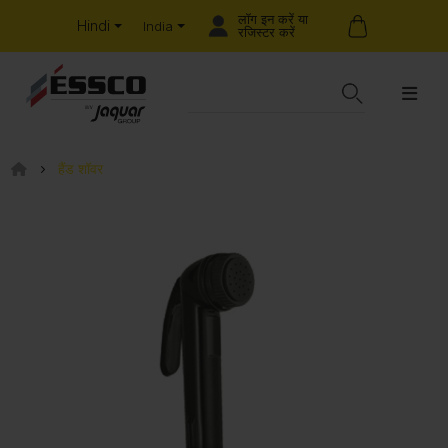
लॉग इन करें या
Hindi
India
रजिस्टर करें
हैंड शॉवर