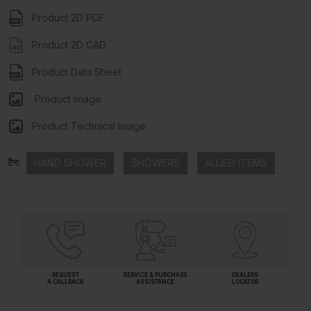
Product 2D PDF
Product 2D CAD
Product Data Sheet
Product Image
Product Technical Image
टैग:
HAND SHOWER
SHOWERS
ALLIED ITEMS
REQUEST
SERVICE & PURCHASE
DEALERS
A CALLBACK
ASSISTANCE
LOCATOR