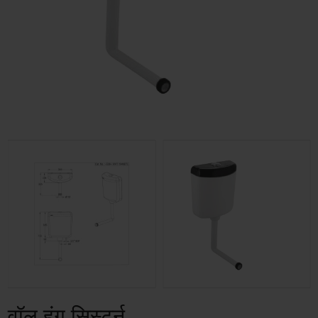
वॉल हंग सिस्टर्न