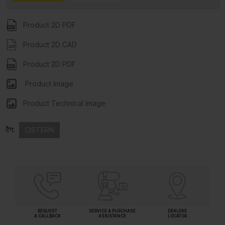
Product 2D PDF
Product 2D CAD
Product 2D PDF
Product Image
Product Technical Image
टैग:
CISTERN
REQUEST
SERVICE & PURCHASE
DEALERS
A CALLBACK
ASSISTANCE
LOCATOR