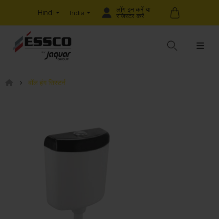
लॉग इन करें या
Hindi
India
रजिस्टर करें
वॉल हंग सिस्टर्न