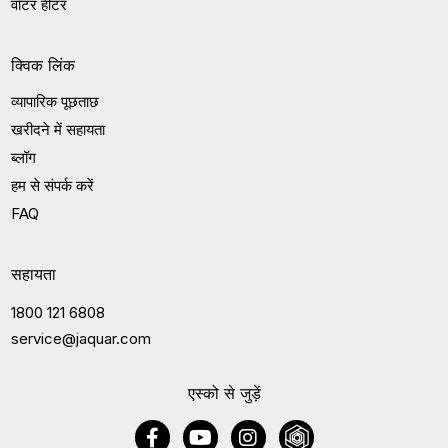
वॉटर हीटर
क्विक लिंक
व्यापारिक पूछताछ
खरीदने में सहायता
ब्लॉग
हम से संपर्क करें
FAQ
सहायता
1800 121 6808
service@jaquar.com
एस्को से जुड़ें