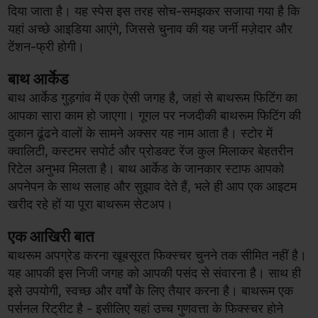
दिया जाता है। यह स्पेस इस तरह सोच-समझकर सजाया गया है कि
यहां अच्छे आइडिया आएंगे, जिससे चुनाव की यह जर्नी मज़ेदार और
टेंशन-फ्री होगी।
बाथ आर्केड
बाथ आर्केड गुड़गांव में एक ऐसी जगह है, जहां से बाथरूम फिटिंग का
आपका सारा काम हो जाएगा। गूगल पर नजदीकी बाथरूम फिटिंग की
दुकान ढूंढने वालों के सामने अक्सर यह नाम आता है। स्टोर में
क्वालिटी, कस्टमर सपोर्ट और प्रोडक्ट रेंज कुल मिलाकर बेहतरीन
रिटेल अनुभव मिलता है। बाथ आर्केड के जानकार स्टाफ आपको
अपनेपन के साथ सलाह और सुझाव देते हैं, भले ही आप एक आइटम
खरीद रहे हों या पूरा बाथरूम सेटअप।
एक आखिरी बात
बाथरूम अपग्रेड करना खूबसूरत फिक्स्चर चुनने तक सीमित नहीं है।
यह आपकी इस निजी जगह को आपकी पसंद से संवारना है। साथ ही
इसे उपयोगी, स्वच्छ और वर्षों के लिए तैयार करना है। बाथरूम एक
पर्सनल रिट्रीट है - इसीलिए यहां उच्च गुणवत्ता के फिक्स्चर होने