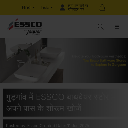
लॉग इन करें या
Hindi
India
रजिस्टर करें
गुड़गांव में ESSCO बाथवेयर स्टोर –
अपने पास के शोरूम खोजें
Posted by: Essco
Created Date:
11
Jun 2025