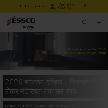
लॉग इन करें या
Hindi
India
रजिस्टर करें
2026 बाथरूम ट्रेंड्स – डिज़ाइन से
लेकर मटेरियल तक सब जानें
Posted by: Essco
Created Date:
13
Nov 2025