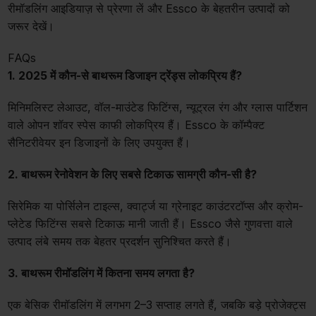
रीमॉडलिंग आइडियाज़ से प्रेरणा लें और Essco के बेहतरीन उत्पादों को
जरूर देखें।
FAQs
1. 2025 में कौन-से बाथरूम डिजाइन ट्रेंड्स लोकप्रिय हैं?
मिनिमलिस्ट लेआउट, वॉल-माउंटेड फिटिंग्स, न्यूट्रल रंग और ग्लास पार्टिशन
वाले ओपन शॉवर स्पेस काफी लोकप्रिय हैं। Essco के कॉम्पैक्ट
सैनिटरीवेयर इन डिजाइनों के लिए उपयुक्त हैं।
2. बाथरूम रेनोवेशन के लिए सबसे टिकाऊ सामग्री कौन-सी है?
सिरेमिक या पोर्सिलेन टाइल्स, क्वार्ट्ज या ग्रेनाइट काउंटरटॉप्स और क्रोम-
प्लेटेड फिटिंग्स सबसे टिकाऊ मानी जाती हैं। Essco जैसे गुणवत्ता वाले
उत्पाद लंबे समय तक बेहतर प्रदर्शन सुनिश्चित करते हैं।
3. बाथरूम रीमॉडलिंग में कितना समय लगता है?
एक बेसिक रीमॉडलिंग में लगभग 2–3 सप्ताह लगते हैं, जबकि बड़े प्रोजेक्ट्स