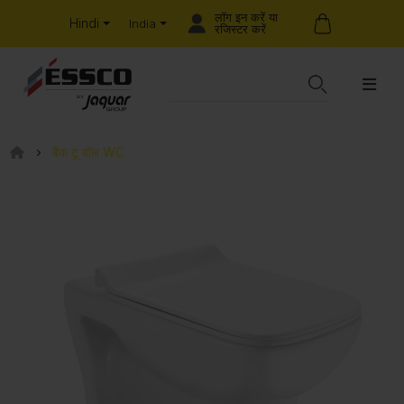
लॉग इन करें या
Hindi
India
रजिस्टर करें
बैक टू वॉल WC