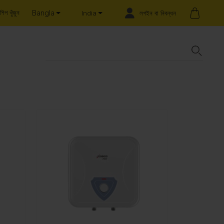
Bangla
শিপ খুঁজুন
লগইন বা নিবন্ধন
India