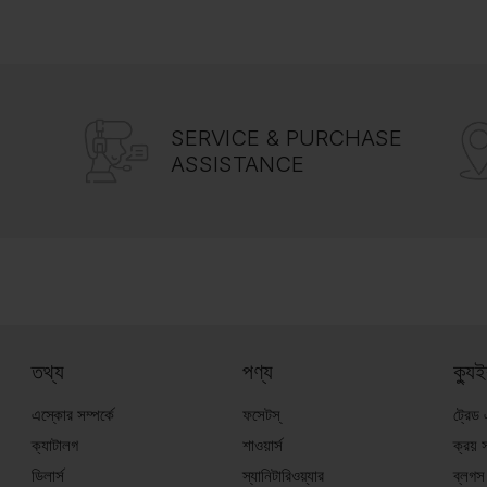
SERVICE & PURCHASE
ASSISTANCE
তথ্য
পণ্য
ক্যু
এস্কোর সম্পর্কে
ফসেটস্
ট্রেড
ক্যাটালগ
শাওয়ার্স
ক্রয় 
ডিলার্স
স্যানিটারিওয়্যার
ব্লগস