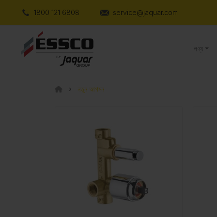
1800 121 6808
service@jaquar.com
পণ্য
নতুন আগমন