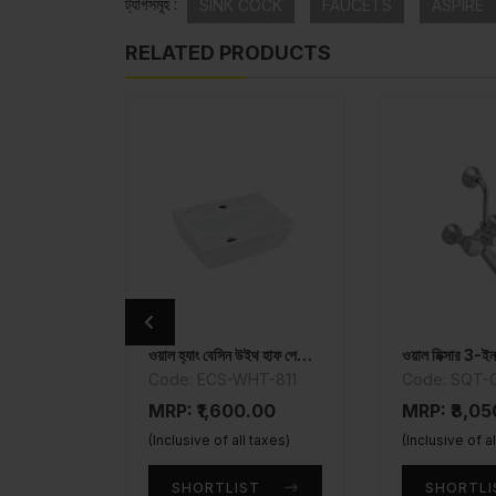
ট্যাগসমূহ :
SINK COCK
FAUCETS
ASPIRE
RELATED PRODUCTS
ওয়াল হ্যাং বেসিন উইথ হাফ পেডেস্টাল
ওয়াল মিক্সার 3-ইন
Code: ECS-WHT-811
Code: SQT-
MRP: ₹1,600.00
MRP: ₹8,0
(Inclusive of all taxes)
(Inclusive of a
SHORTLIST
SHORTLI