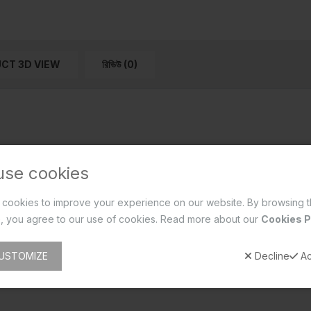
CT 3D VIEW
রিভিউ (0)
use cookies
cookies to improve your experience on our website. By browsing t
, you agree to our use of cookies. Read more about our
Cookies P
USTOMIZE
Decline
Ac