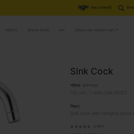
ট্রেড এনকোয়ারি
ডিলার
ক্যাটালগ
আমাদের সম্পর্কে
ব্লগ
আমাদের সঙ্গে যোগাযোগ করুন
Sink Cock
পরিসর:
অ্যাস্পায়ার
পণ্য কোড ঃ
APR-CHR-101357
বিবরণ:
Sink Cock with Swinging Spout 
0 রিভিউ