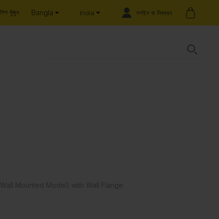
Bangla
শিপ খুঁজুন
লগইন বা নিবন্ধন
India
(Wall Mounted Model) with Wall Flange