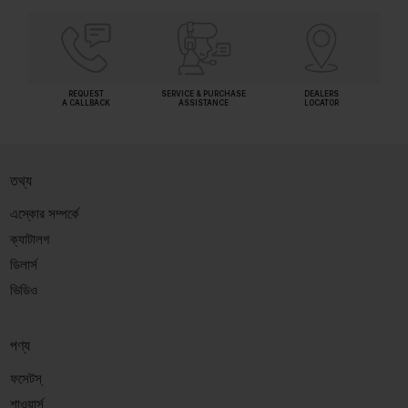
REQUEST
SERVICE & PURCHASE
DEALERS
A CALLBACK
ASSISTANCE
LOCATOR
তথ্য
এস্কোর সম্পর্কে
ক্যাটালগ
ডিলার্স
ভিডিও
পণ্য
ফসেটস্
শাওয়ার্স