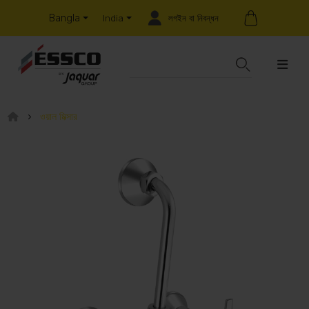
Bangla
লগইন বা নিবন্ধন
India
ওয়াল মিক্সার