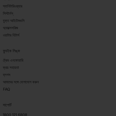
স্যানিটারিওয়্যার
সিস্টার্নস্
যুক্ত আইটেমগুলি
অ্যাক্সেসরিজ
ওয়াটার হিটার্স
ক্যুইক লিঙ্ক
ট্রেড এনকোয়ারি
ক্রয় সহায়তা
ব্লগস
আমাদের সঙ্গে যোগাযোগ করুন
FAQ
সাপোর্ট
1800 121 6808