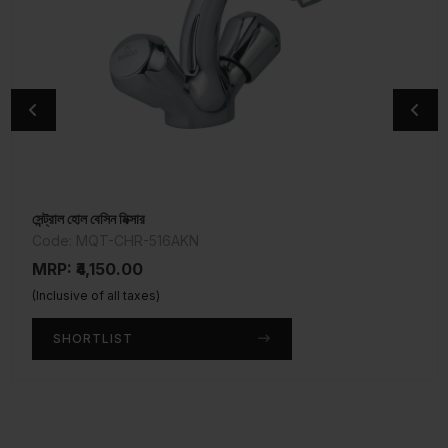
সেন্ট্রাল হোল বেসিন মিক্সার
সোয়ান নেক ট্যাপ
Code: MQT-CHR-516AKN
Code: MQT-CHR-510AKN
MRP: ₹4,150.00
MRP: ₹2,850.00
(Inclusive of all taxes)
(Inclusive of all taxes)
SHORTLIST
SHORTLIST