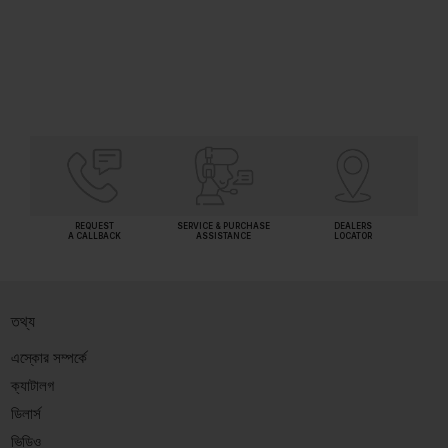
SHORTLIST
REQUEST
SERVICE & PURCHASE
DEALERS
A CALLBACK
ASSISTANCE
LOCATOR
তথ্য
এস্কোর সম্পর্কে
ক্যাটালগ
ডিলার্স
ভিডিও