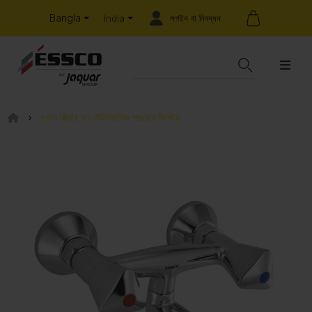
Bangla
লগইন বা নিবন্ধন
India
ওয়াল মিক্সার নন-টেলিফোনিক শাওয়ার সিস্টেম