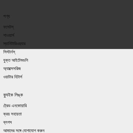
পণ্য
ফসেটস্
শাওয়ার্স
স্যানিটারিওয়্যার
সিস্টার্নস্
যুক্ত আইটেমগুলি
অ্যাক্সেসরিজ
ওয়াটার হিটার্স
ক্যুইক লিঙ্ক
ট্রেড এনকোয়ারি
ক্রয় সহায়তা
ব্লগস
আমাদের সঙ্গে যোগাযোগ করুন