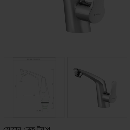
সোয়ান নেক ট্যাপ