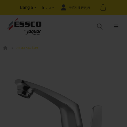
Bangla
লগইন বা নিবন্ধন
India
সোয়ান নেক ট্যাপ