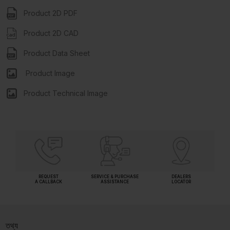
Product 2D PDF
Product 2D CAD
Product Data Sheet
Product Image
Product Technical Image
REQUEST
SERVICE & PURCHASE
DEALERS
A CALLBACK
ASSISTANCE
LOCATOR
তথ্য