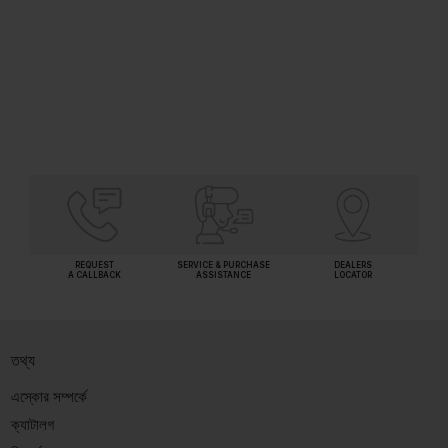
(Inclusive of all taxes)
SHORTLIST
REQUEST
SERVICE & PURCHASE
DEALERS
A CALLBACK
ASSISTANCE
LOCATOR
তথ্য
এস্কোর সম্পর্কে
ক্যাটালগ