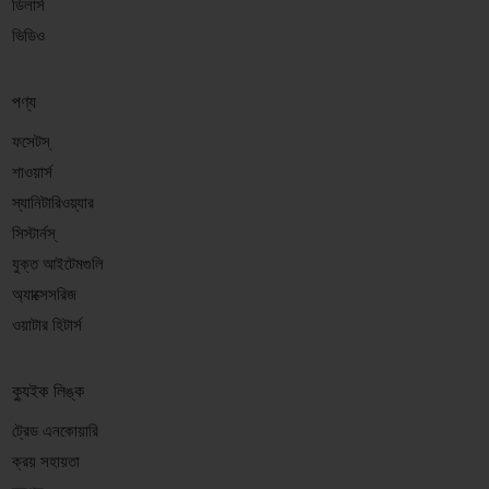
ডিলার্স
ভিডিও
পণ্য
ফসেটস্
শাওয়ার্স
স্যানিটারিওয়্যার
সিস্টার্নস্
যুক্ত আইটেমগুলি
অ্যাক্সেসরিজ
ওয়াটার হিটার্স
ক্যুইক লিঙ্ক
ট্রেড এনকোয়ারি
ক্রয় সহায়তা