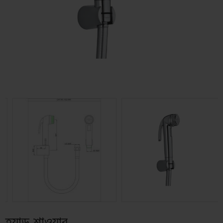
হ্যান্ড শাওয়ার