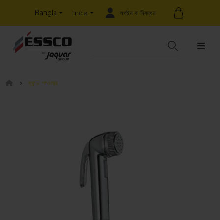
Bangla
লগইন বা নিবন্ধন
India
হ্যান্ড শাওয়ার