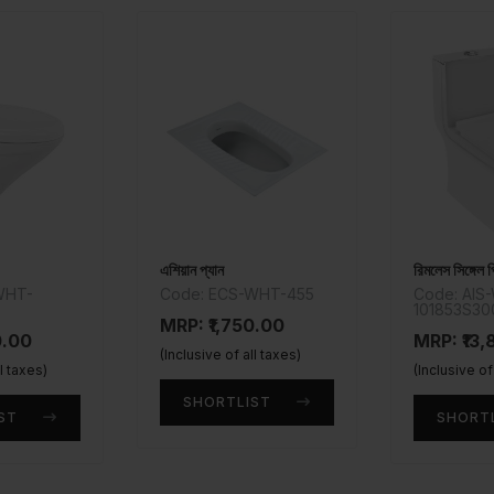
এশিয়ান প্যান
রিমলেস সিঙ্গে
WHT-
Code: ECS-WHT-455
Code: AIS
101853S3
MRP: ₹1,750.00
0.00
MRP: ₹13
(Inclusive of all taxes)
ll taxes)
(Inclusive of
SHORTLIST
ST
SHORT