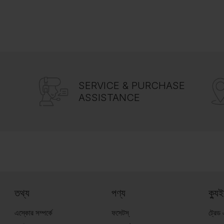
SERVICE & PURCHASE
ASSISTANCE
তথ্য
পণ্য
ক্যু
এস্কোর সম্পর্কে
ফসেটস্
ট্রেড