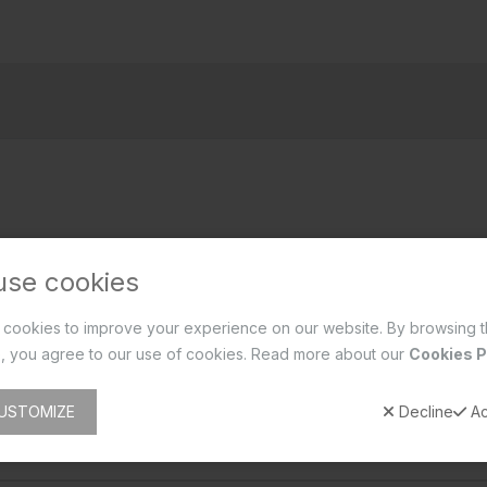
use cookies
cookies to improve your experience on our website. By browsing t
, you agree to our use of cookies. Read more about our
Cookies P
USTOMIZE
Decline
Ac