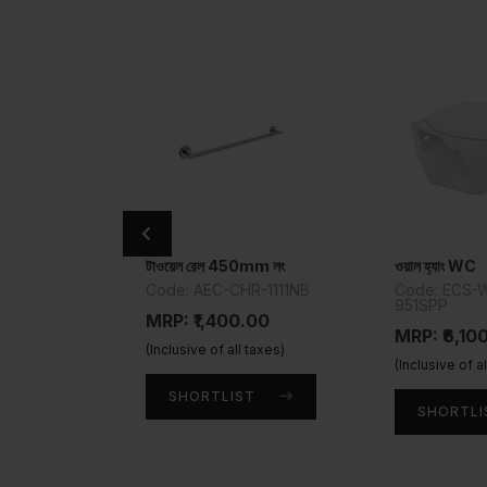
টাওয়েল রেল 450mm লং
ওয়াল হ্যাং WC
Code: AEC-CHR-1111NB
Code: ECS-
951SPP
MRP: ₹1,400.00
MRP: ₹6,10
(Inclusive of all taxes)
(Inclusive of a
SHORTLIST
SHORTLI