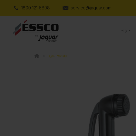
1800 121 6808
service@jaquar.com
পণ্য
হ্যান্ড শাওয়ার