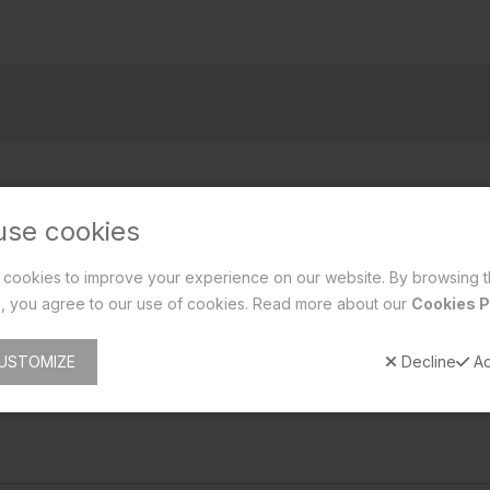
use cookies
cookies to improve your experience on our website. By browsing t
, you agree to our use of cookies. Read more about our
Cookies P
USTOMIZE
Decline
Ac