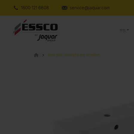
1800 121 6808
service@jaquar.com
পণ্য
ওয়াল হ্যাং বেসিন উইথ হাফ পেডেস্টাল