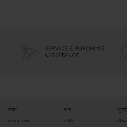
SERVICE & PURCHASE
ASSISTANCE
তথ্য
পণ্য
ক্যু
এস্কোর সম্পর্কে
ফসেটস্
ট্রেড