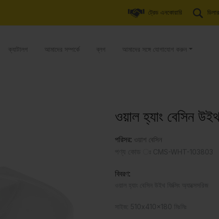
ট্রেড এনকোয়ারি
ডিলার
ক্যাটালগ
আমাদের সম্পর্কে
ব্লগ
আমাদের সঙ্গে যোগাযোগ করুন
ওয়াল হ্যাং বেসিন উইথ
পরিসর:
ওয়াশ বেসিন
পণ্য কোড ঃ
CMS-WHT-103803
বিবরণ:
ওয়াল হ্যাং বেসিন উইথ ফিক্সিং অ্যাক্সেসরিজ
সাইজ: 510x410x180 মিঃমিঃ